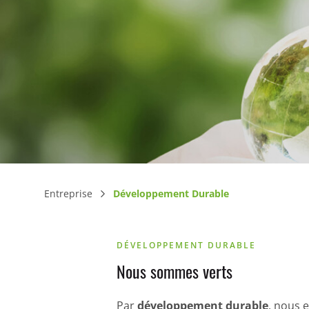
Entreprise
Développement Durable
DÉVELOPPEMENT DURABLE
Nous sommes verts
Par
développement durable
, nous 