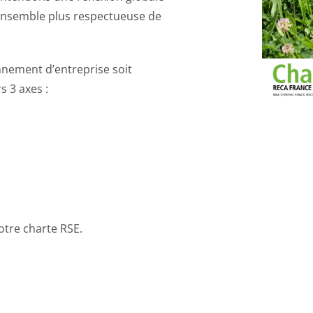
ensemble plus respectueuse de
nement d’entreprise soit
s 3 axes :
otre charte RSE.